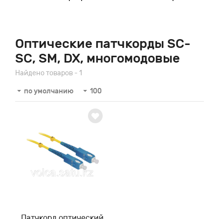
Оптические патчкорды SC-
SC, SM, DX, многомодовые
Найдено товаров - 1
по умолчанию
100
Патчкорд оптический