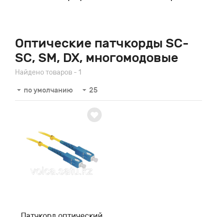
Оптические патчкорды SC-
SC, SM, DX, многомодовые
Найдено товаров - 1
по умолчанию
25
Патчкорд оптический