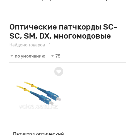
Оптические патчкорды SC-
SC, SM, DX, многомодовые
Найдено товаров - 1
по умолчанию
75
Патчкорд оптический