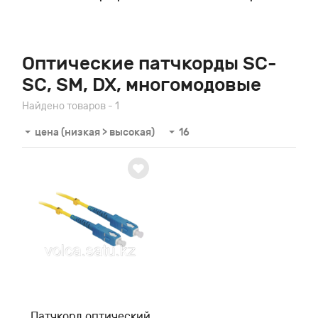
Оптические патчкорды SC-
SC, SM, DX, многомодовые
Найдено товаров - 1
цена (низкая > высокая)
16
Патчкорд оптический