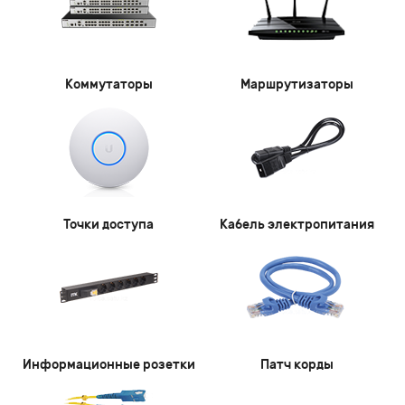
Коммутаторы
Маршрутизаторы
Точки доступа
Кабель электропитания
Информационные розетки
Патч корды