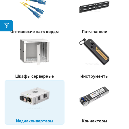
Оптические патч корды
Патч панели
Шкафы серверные
Инструменты
Медиаконвертеры
Коннекторы