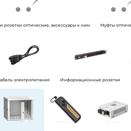
и розетки оптические, аксессуары к ним
Муфты оптич
абель электропитания
Информационные розетки