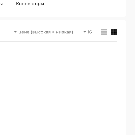
ы
Коннекторы
цена (высокая > низкая)
16