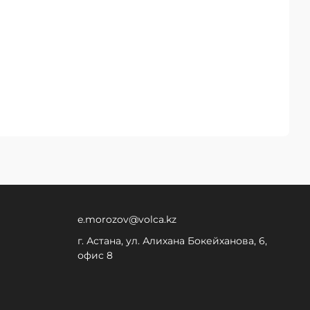
e.morozov@volca.kz
г. Астана, ул. Алихана Бокейханова, 6,
офис 8