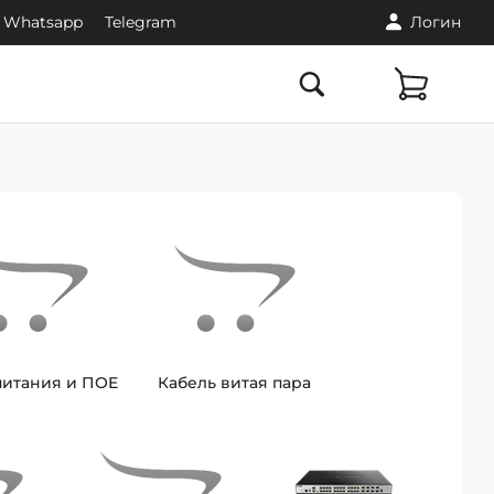
Whatsapp
Telegram
Логин
питания и ПОЕ
Кабель витая пара