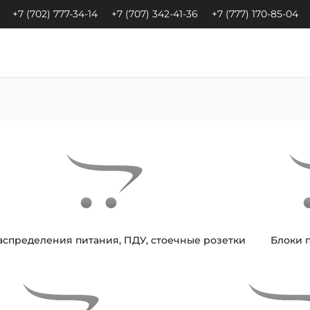
+7 (702) 777-34-14
+7 (707) 342-41-36
+7 (777) 170-85-04
аспределения питания, ПДУ, стоечные розетки
Блоки 