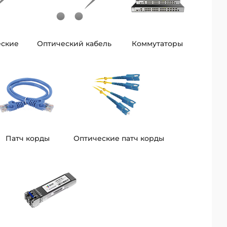
еские
Оптический кабель
Коммутаторы
Патч корды
Оптические патч корды