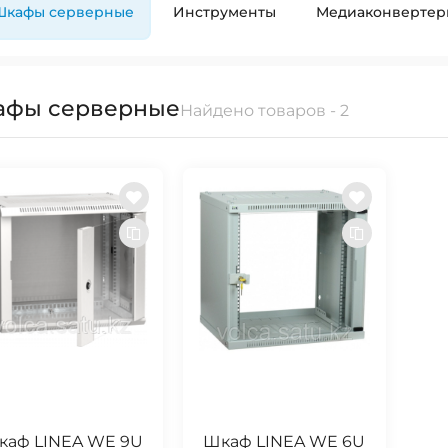
Шкафы серверные
Инструменты
Медиаконвертер
афы серверные
Найдено товаров - 2
каф LINEA WE 9U
Шкаф LINEA WE 6U