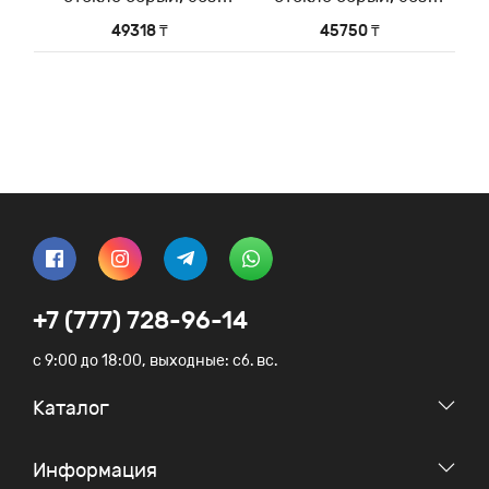
задней стенки
задней стенки
49318 ₸
45750 ₸
+7 (777) 728-96-14
c 9:00 до 18:00, выходные: сб. вс.
Каталог
Информация