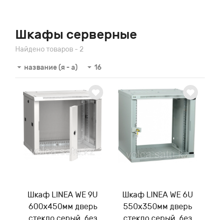
Шкафы серверные
Найдено товаров - 2
название (я - а)
16
Шкаф LINEA WE 9U
Шкаф LINEA WE 6U
600x450мм дверь
550x350мм дверь
стекло серый, без
стекло серый, без