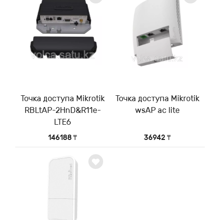
Точка доступа Mikrotik
Точка доступа Mikrotik
RBLtAP-2HnD&R11e-
wsAP ac lite
LTE6
146188 ₸
36942 ₸