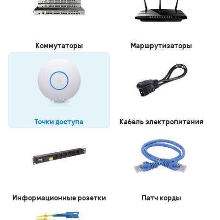
Коммутаторы
Маршрутизаторы
Точки доступа
Кабель электропитания
Информационные розетки
Патч корды