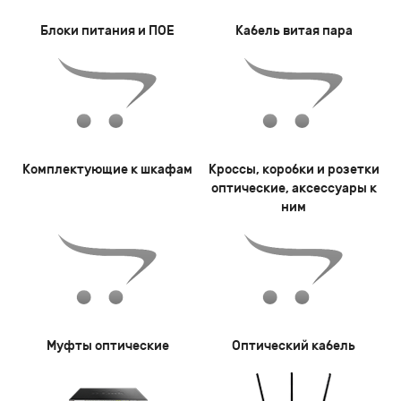
Блоки питания и ПОЕ
Кабель витая пара
Комплектующие к шкафам
Кроссы, коробки и розетки
оптические, аксессуары к
ним
Муфты оптические
Оптический кабель