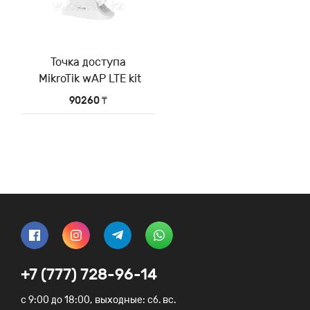
Точка доступа
MikroTik wAP LTE kit
90260 ₸
+7 (777) 728-96-14
c 9:00 до 18:00, выходные: сб. вс.