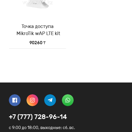
Точка доступа
MikroTik wAP LTE kit
90260 ₸
+7 (777) 728-96-14
c 9:00 до 18:00, выходные: сб. вс.