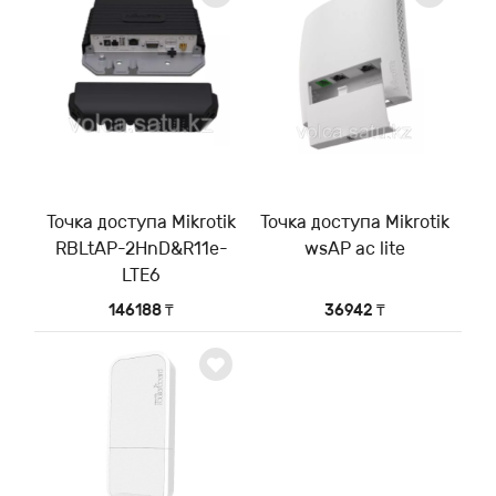
Точка доступа Mikrotik
Точка доступа Mikrotik
RBLtAP-2HnD&R11e-
wsAP ac lite
LTE6
146188 ₸
36942 ₸