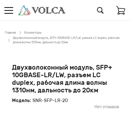
Главная
Коннекторы
Двухволоконный модуль, SFP+ 10GBASE-LR/LW, разъем LC duplex, рабочая
длина волны 1310нм, дальность до 20км
Двухволоконный модуль, SFP+
10GBASE-LR/LW, разъем LC
duplex, рабочая длина волны
1310нм, дальность до 20км
Модель:
SNR-SFP-LR-20
Нет отзывов