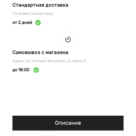
Стандартная доставка
По всему Казахстану
от 2 дней
Самовывоз с магазина
Адрес: ул. Алихан Бокейхан, 6, офис 8
до 18:00
Описание