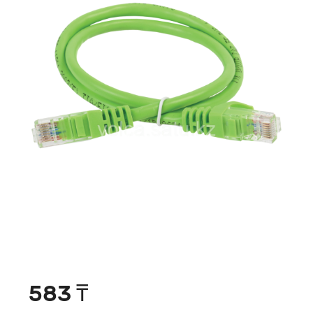
583 ₸