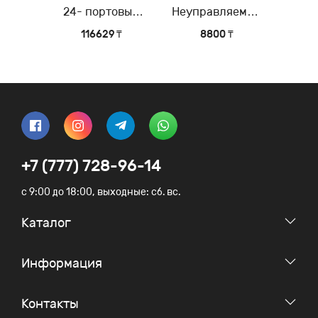
24- портовый
Неуправляемый
управляемый
коммутатор с 5
116629 ₸
8800 ₸
коммутатор 3-го
портами
уровня (Layer 3)
10/100Base-TX
+7 (777) 728-96-14
c 9:00 до 18:00, выходные: сб. вс.
Каталог
Информация
Контакты