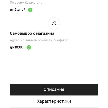
По всему Казахстану
от 2 дней
Самовывоз с магазина
Адрес: ул. Алихан Бокейхан, 6, офис 8
до 18:00
Описание
Характеристики