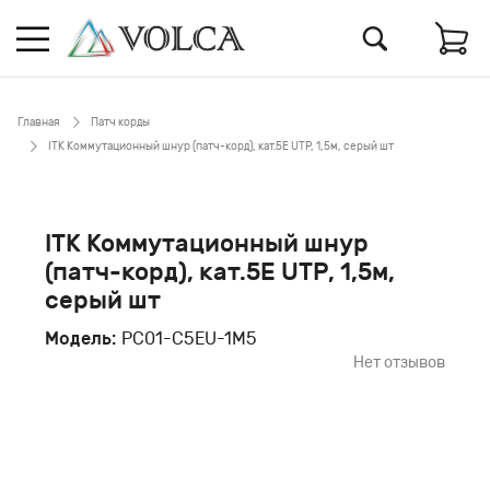
Главная
Патч корды
ITK Коммутационный шнур (патч-корд), кат.5Е UTP, 1,5м, серый шт
ITK Коммутационный шнур
(патч-корд), кат.5Е UTP, 1,5м,
серый шт
Модель:
PC01-C5EU-1M5
Нет отзывов