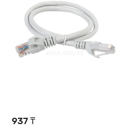
937 ₸