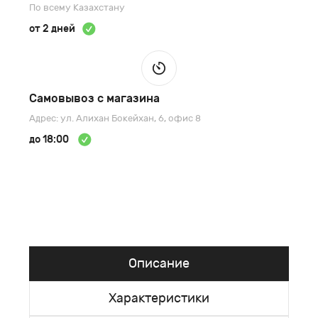
По всему Казахстану
от 2 дней
Самовывоз с магазина
Адрес: ул. Алихан Бокейхан, 6, офис 8
до 18:00
Описание
Характеристики