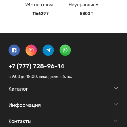
24- портовый
Неуправляемый
управляемый
коммутатор с 5
116629 ₸
8800 ₸
коммутатор 3-го
портами
уровня (Layer 3)
10/100Base-TX
+7 (777) 728-96-14
c 9:00 до 18:00, выходные: сб. вс.
Каталог
Информация
Контакты