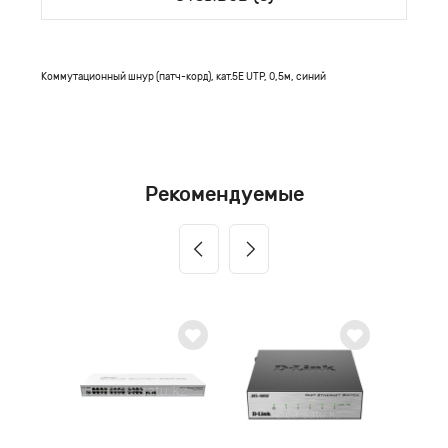
Коммутационный шнур (патч-корд), кат.5Е UTP, 0,5м, синий
Рекомендуемые