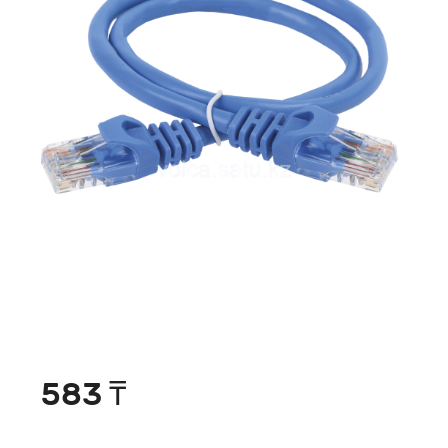
583 ₸