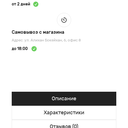
от 2 дней
Самовывоз с магазина
Адрес: ул. Алихан Бокейхан, 6, офис 8
до 18:00
Описание
Характеристики
Отзывов (0)