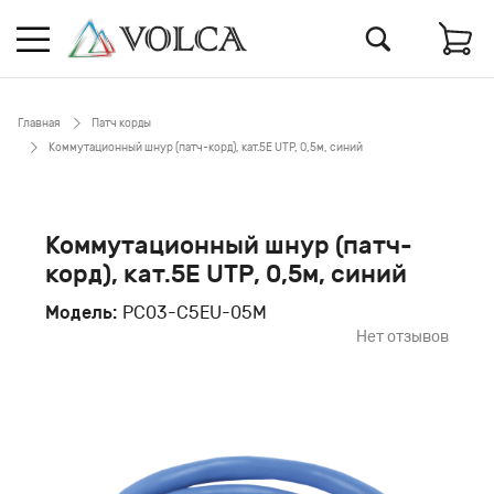
Главная
Патч корды
Коммутационный шнур (патч-корд), кат.5Е UTP, 0,5м, синий
Коммутационный шнур (патч-
корд), кат.5Е UTP, 0,5м, синий
Модель:
PC03-C5EU-05M
Нет отзывов