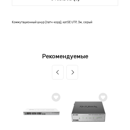
Коммутационный шнур (патч-корд), кат.5Е UTP, 3м, серый
Рекомендуемые