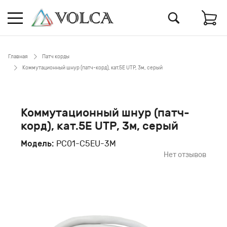
Главная
Патч корды
Коммутационный шнур (патч-корд), кат.5Е UTP, 3м, серый
Коммутационный шнур (патч-
корд), кат.5Е UTP, 3м, серый
Модель:
PC01-C5EU-3M
Нет отзывов