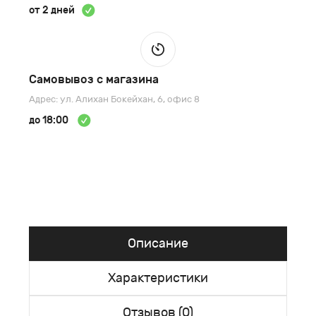
от 2 дней
Самовывоз с магазина
Адрес: ул. Алихан Бокейхан, 6, офис 8
до 18:00
Описание
Характеристики
Отзывов (0)