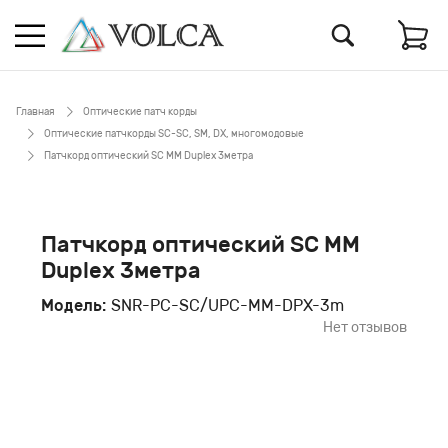
Главная
Оптические патч корды
Оптические патчкорды SC-SC, SM, DX, многомодовые
Патчкорд оптический SC MM Duplex 3метра
Патчкорд оптический SC MM
Duplex 3метра
Модель:
SNR-PC-SC/UPC-MM-DPX-3m
Нет отзывов