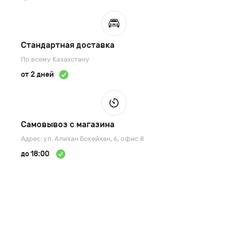
Стандартная доставка
По всему Казахстану
от 2 дней
Самовывоз с магазина
Адрес: ул. Алихан Бокейхан, 6, офис 8
до 18:00