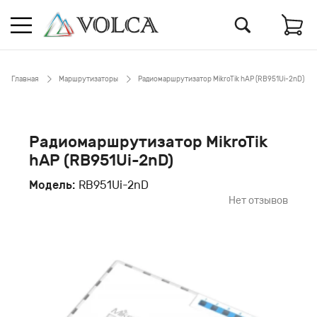
Главная
Маршрутизаторы
Радиомаршрутизатор MikroTik hAP (RB951Ui-2nD)
Радиомаршрутизатор MikroTik
hAP (RB951Ui-2nD)
Модель:
RB951Ui-2nD
Нет отзывов