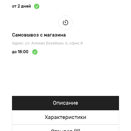
от 2 дней
Самовывоз с магазина
Адрес: ул. Алихан Бокейхан, 6, офис 8
до 18:00
Описание
Характеристики