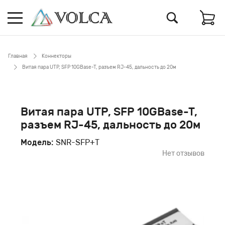
Главная
Коннекторы
Витая пара UTP, SFP 10GBase-T, разъем RJ-45, дальность до 20м
Витая пара UTP, SFP 10GBase-T,
разъем RJ-45, дальность до 20м
Модель:
SNR-SFP+T
Нет отзывов