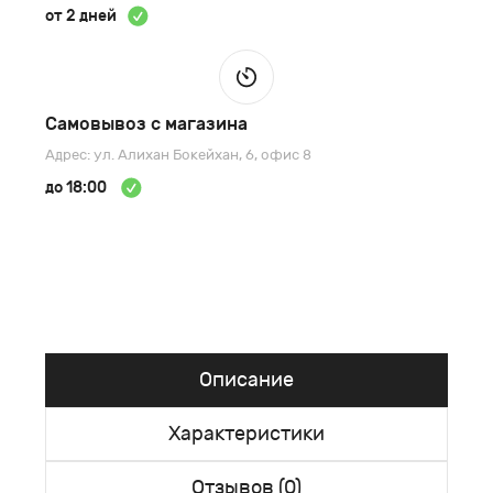
от 2 дней
Самовывоз с магазина
Адрес: ул. Алихан Бокейхан, 6, офис 8
до 18:00
Описание
Характеристики
Отзывов (0)